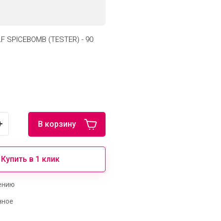
F SPICEBOMB (TESTER) - 90
В корзину
Купить в 1 клик
ению
нное