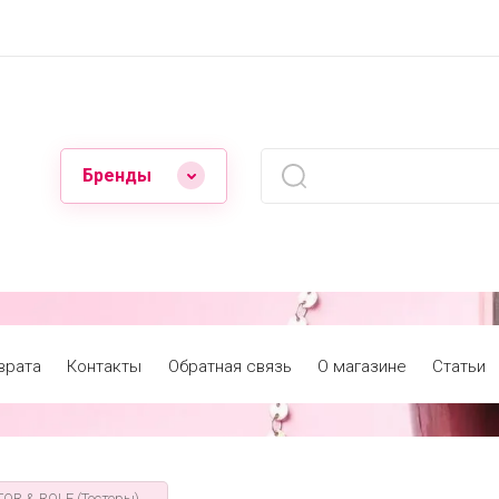
Бренды
врата
Контакты
Обратная связь
О магазине
Статьи
TOR & ROLF (Тестеры)