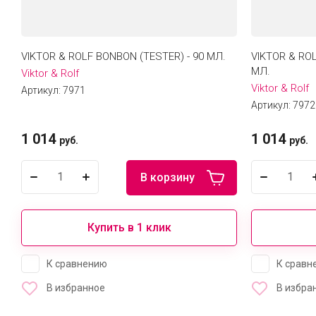
VIKTOR & ROLF BONBON (TESTER) - 90 МЛ.
VIKTOR & ROL
МЛ.
Viktor & Rolf
Viktor & Rolf
Артикул:
7971
Артикул:
7972
1 014
1 014
руб.
руб.
В корзину
Купить в 1 клик
К сравнению
К сравн
В избранное
В избра