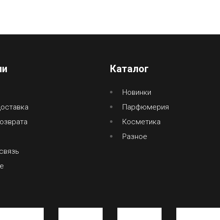
ии
Каталог
Новинки
доставка
Парфюмерия
озврата
Косметика
Разное
связь
е