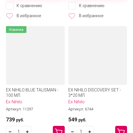
К сравнению
К сравнению
В избранное
В избранное
Новинка
EX NIHILO BLUE TALISMAN -
EX NIHILO DISCOVERY SET -
100 МЛ.
3*20 МЛ.
Ex Nihilo
Ex Nihilo
Артикул:
11297
Артикул:
6744
739
549
руб.
руб.