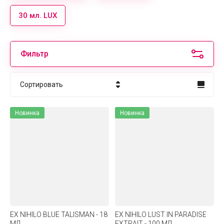
30 мл. LUX
Фильтр
Сортировать
Цена - убывание
Новинка
Новинка
Цена - возрастание
Название - Я-А
Название - А-Я
EX NIHILO BLUE TALISMAN - 18
EX NIHILO LUST IN PARADISE
МЛ.
EXTRAIT - 100 МЛ.