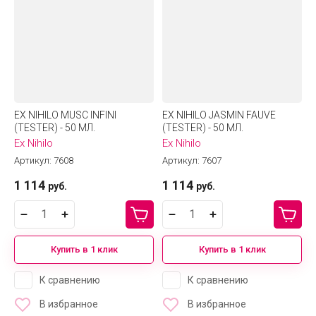
EX NIHILO MUSC INFINI
EX NIHILO JASMIN FAUVE
(TESTER) - 50 МЛ.
(TESTER) - 50 МЛ.
Ex Nihilo
Ex Nihilo
Артикул:
7608
Артикул:
7607
1 114
1 114
руб.
руб.
Купить в 1 клик
Купить в 1 клик
К сравнению
К сравнению
В избранное
В избранное