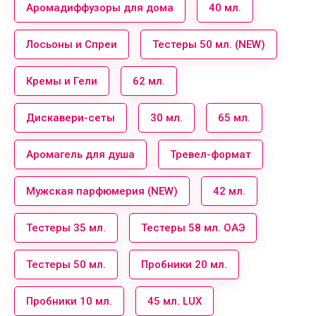
Аромадиффузоры для дома
40 мл.
Лосьоны и Спреи
Тестеры 50 мл. (NEW)
Кремы и Гели
62 мл.
Дискавери-сеты
30 мл.
65 мл.
Аромагель для душа
Тревел-формат
Мужская парфюмерия (NEW)
42 мл.
Тестеры 35 мл.
Тестеры 58 мл. ОАЭ
Тестеры 50 мл.
Пробники 20 мл.
Пробники 10 мл.
45 мл. LUX