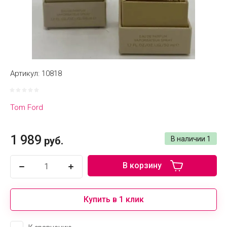
Артикул:
10818
Tom Ford
1 989
руб.
В наличии
1
В корзину
Купить в 1 клик