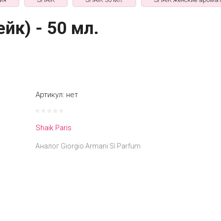
к) - 50 мл.
Артикул:
нет
Shaik Paris
Аналог Giorgio Armani Sì Parfum