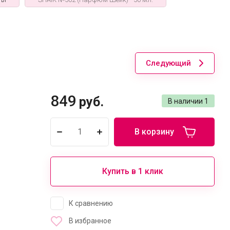
Следующий
849
руб.
В наличии
1
В корзину
Купить в 1 клик
К сравнению
В избранное