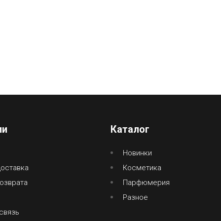
ии
Каталог
Новинки
доставка
Косметика
озврата
Парфюмерия
Разное
связь