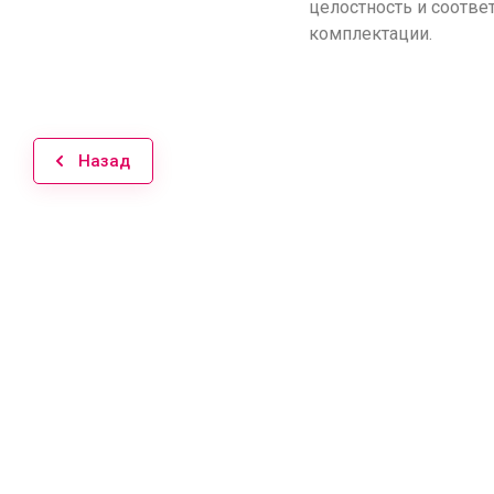
целостность и соотве
комплектации.
Назад