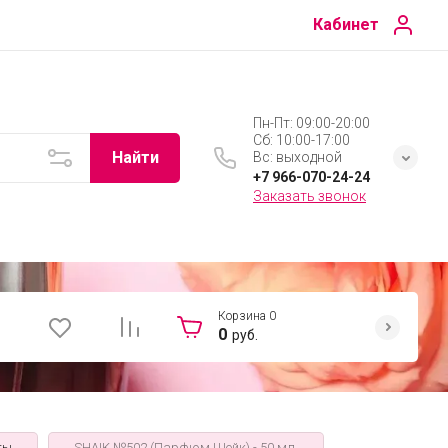
Кабинет
Пн-Пт: 09:00-20:00
Сб: 10:00-17:00
Найти
Вс: выходной
+7 966-070-24-24
Заказать звонок
Корзина
0
0
руб.
ты
SHAIK №502 (Парфюм Шейк) - 50 мл.