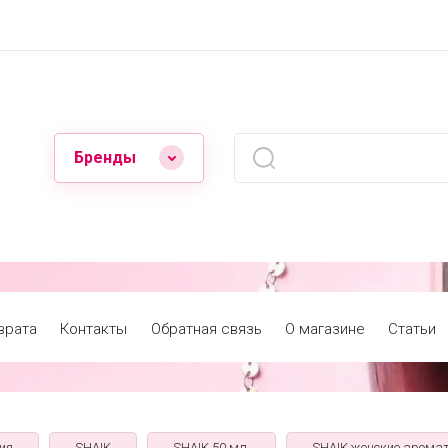
Бренды
врата
Контакты
Обратная связь
О магазине
Статьи
ия
SHAIK
SHAIK 50 мл.
SHAIK женские арома