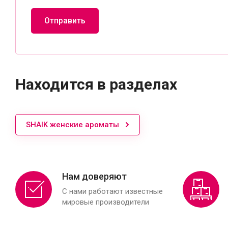
Отправить
Находится в разделах
SHAIK женские ароматы
Нам доверяют
С нами работают известные
мировые производители