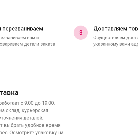
 перезваниваем
Доставляем тов
3
езваниваем вам и
Осуществляем доста
овариваем детали заказа
указанному вами ад
тавка
аботает с 9.00 до 19.00.
на склад, курьерская
уточнения деталей.
т выбрать удобное время
рес. Осмотрите упаковку на