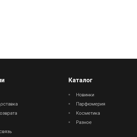
ии
Каталог
Новинки
доставка
Парфюмерия
озврата
Косметика
Разное
связь