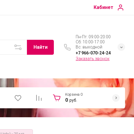
Кабинет
Пн-Пт: 09:00-20:00
Сб: 10:00-17:00
Найти
Вс: выходной
+7 966-070-24-24
Заказать звонок
Корзина
0
0
руб.
ейк) - 20 мл.