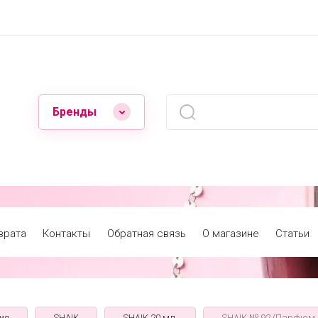
Бренды
врата
Контакты
Обратная связь
О магазине
Статьи
ия
SHAIK
SHAIK 20 мл.
SHAIK № 92 (Парфюм Ш