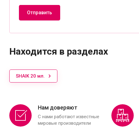
Отправить
Находится в разделах
SHAIK 20 мл.
Нам доверяют
С нами работают известные
мировые производители