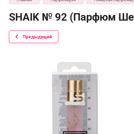
SHAIK № 92 (Парфюм Шей
Предыдущий