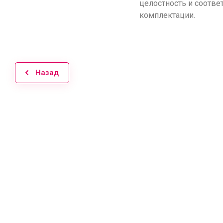
целостность и соотве
комплектации.
Назад