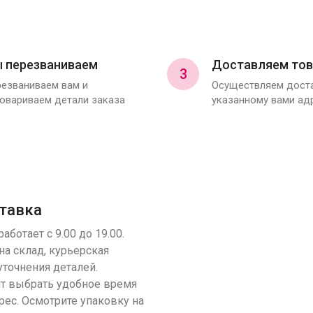
 перезваниваем
Доставляем тов
3
езваниваем вам и
Осуществляем доста
овариваем детали заказа
указанному вами ад
тавка
аботает с 9.00 до 19.00.
на склад, курьерская
уточнения деталей.
т выбрать удобное время
рес. Осмотрите упаковку на