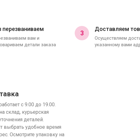
 перезваниваем
Доставляем тов
3
езваниваем вам и
Осуществляем доста
овариваем детали заказа
указанному вами ад
тавка
аботает с 9.00 до 19.00.
на склад, курьерская
уточнения деталей.
т выбрать удобное время
рес. Осмотрите упаковку на