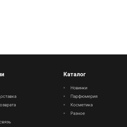
ии
Каталог
Новинки
доставка
Парфюмерия
озврата
Косметика
Разное
связь