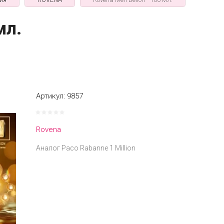
мл.
Артикул:
9857
Rovena
Аналог Paco Rabanne 1 Million