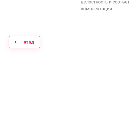
целостность и соотве
комплектации.
Назад