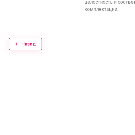
целостность и соотве
комплектации.
Назад