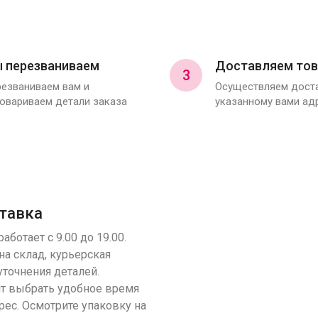
 перезваниваем
Доставляем тов
3
езваниваем вам и
Осуществляем доста
овариваем детали заказа
указанному вами ад
тавка
аботает с 9.00 до 19.00.
на склад, курьерская
уточнения деталей.
т выбрать удобное время
рес. Осмотрите упаковку на