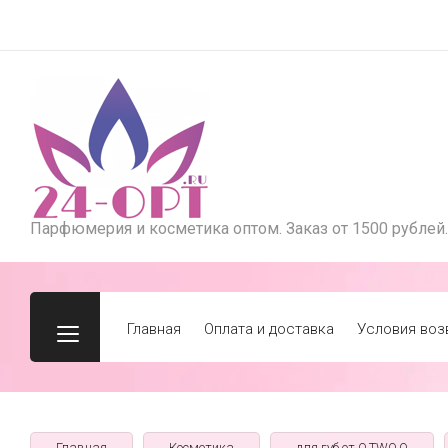
Парфюмерия и косметика оптом. Заказ от 1500 рублей.
Главная
Оплата и доставка
Условия воз
Главная
Косметика
для губ от O.TWO.O