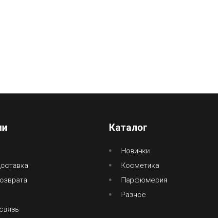
ии
Каталог
Новинки
доставка
Косметика
озврата
Парфюмерия
Разное
связь