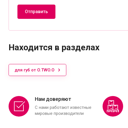
Отправить
Находится в разделах
для губ от O.TWO.O
Нам доверяют
С нами работают известные
мировые производители