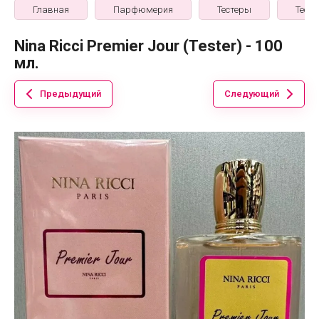
Главная
Парфюмерия
Тестеры
Тесте
Nina Ricci Premier Jour (Tester) - 100
мл.
Предыдущий
Следующий