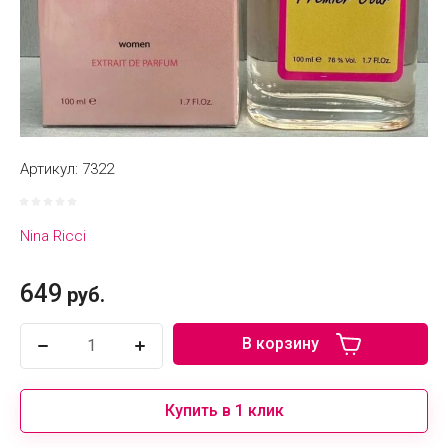
Артикул:
7322
Nina Ricci
649
руб.
В корзину
Купить в 1 клик