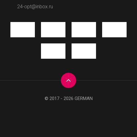
24-opt@inbox.ru
© 2017 - 2026 GERMAN