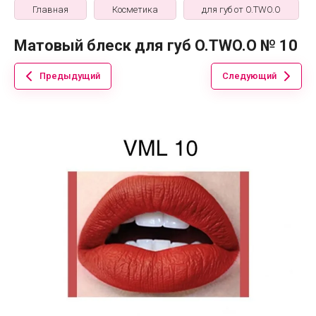
Главная
Косметика
для губ от O.TWO.O
Матовый блеск для губ O.TWO.O № 10
Предыдущий
Следующий