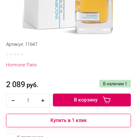
Артикул:
11647
Hormone Paris
2 089
руб.
В наличии
1
В корзину
Купить в 1 клик