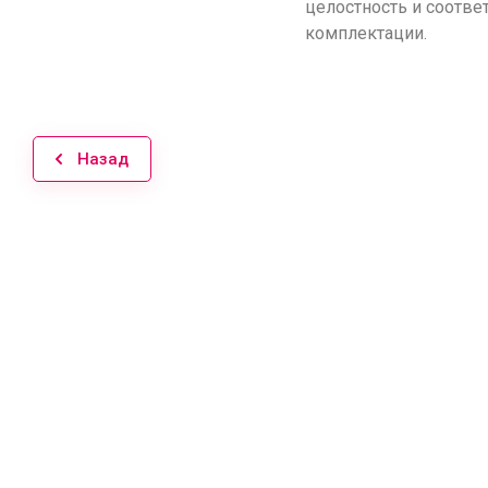
целостность и соотве
комплектации.
Назад