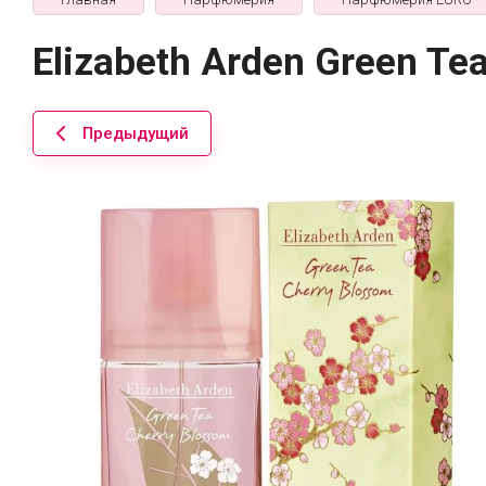
Elizabeth Arden Green Te
Предыдущий