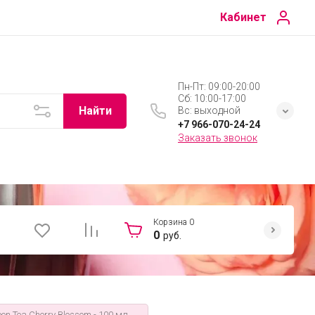
Кабинет
Пн-Пт: 09:00-20:00
Сб: 10:00-17:00
Найти
Вс: выходной
+7 966-070-24-24
Заказать звонок
Корзина
0
0
руб.
een Tea Cherry Blossom - 100 мл.