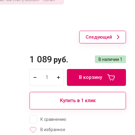
Следующий
1 089
руб.
В наличии
1
В корзину
Купить в 1 клик
К сравнению
В избранное