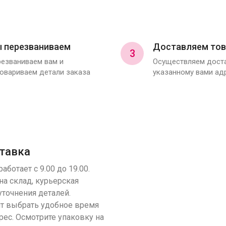
 перезваниваем
Доставляем тов
3
езваниваем вам и
Осуществляем доста
овариваем детали заказа
указанному вами ад
тавка
аботает с 9.00 до 19.00.
на склад, курьерская
уточнения деталей.
т выбрать удобное время
рес. Осмотрите упаковку на