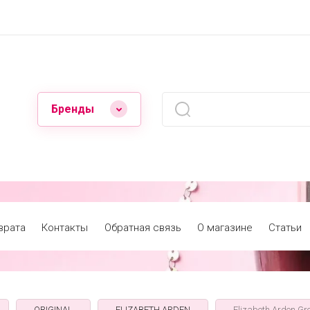
Бренды
врата
Контакты
Обратная связь
О магазине
Статьи
ORIGINAL
ELIZABETH ARDEN
Elizabeth Arden Gr