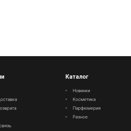
ии
Каталог
Новинки
доставка
Косметика
озврата
Парфюмерия
Разное
связь