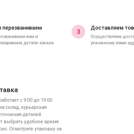
 перезваниваем
Доставляем тов
3
езваниваем вам и
Осуществляем доста
овариваем детали заказа
указанному вами ад
тавка
аботает с 9.00 до 19.00.
на склад, курьерская
уточнения деталей.
т выбрать удобное время
рес. Осмотрите упаковку на