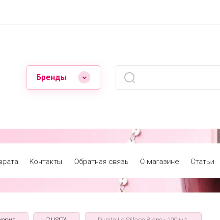
Бренды
врата
Контакты
Обратная связь
О магазине
Статьи
мерия
DUSITA
Dusita Le Sillage Blanc - 100 мл.