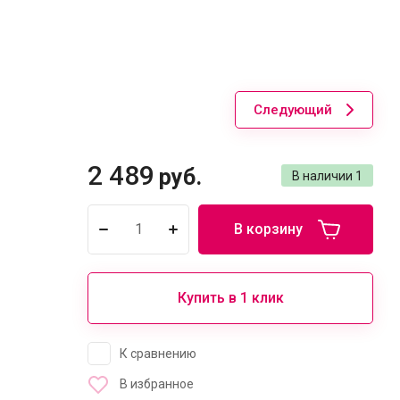
Следующий
2 489
руб.
В наличии
1
В корзину
Купить в 1 клик
К сравнению
В избранное