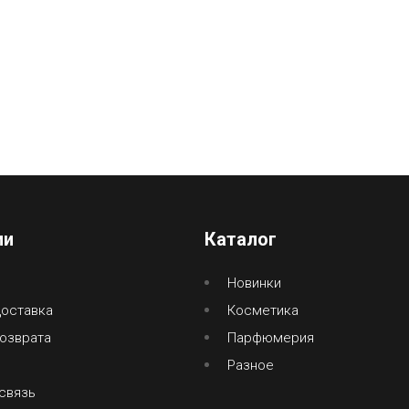
ии
Каталог
Новинки
доставка
Косметика
озврата
Парфюмерия
Разное
связь