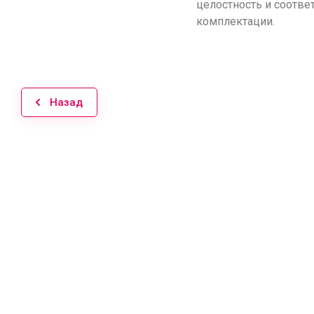
целостность и соотве
комплектации.
Назад