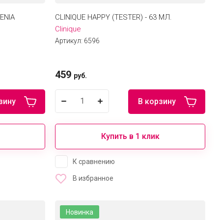
ENIA
CLINIQUE HAPPY (TESTER) - 63 МЛ.
Clinique
Артикул:
6596
459
руб.
зину
В корзину
Купить в 1 клик
К сравнению
В избранное
Новинка