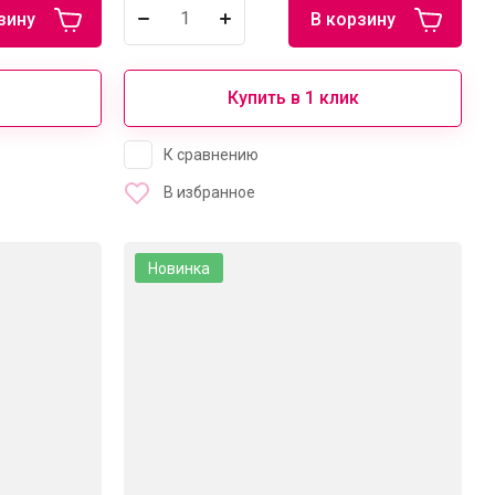
зину
В корзину
Купить в 1 клик
К сравнению
В избранное
Новинка