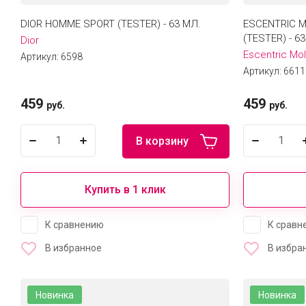
DIOR HOMME SPORT (TESTER) - 63 МЛ.
ESCENTRIC M
(TESTER) - 6
Dior
Escentric Mo
Артикул:
6598
Артикул:
6611
459
459
руб.
руб.
В корзину
Купить в 1 клик
К сравнению
К сравн
В избранное
В избра
Новинка
Новинка