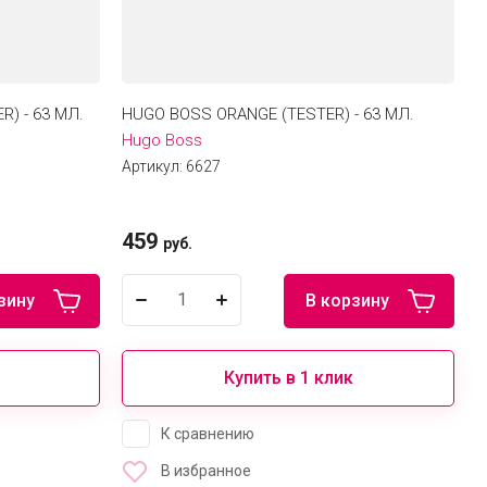
) - 63 МЛ.
HUGO BOSS ORANGE (TESTER) - 63 МЛ.
Hugo Boss
Артикул:
6627
459
руб.
зину
В корзину
Купить в 1 клик
К сравнению
В избранное