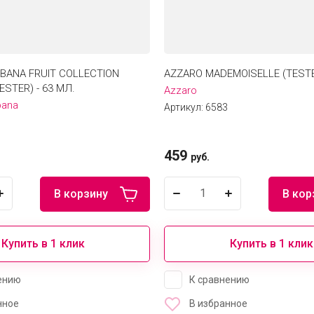
BANA FRUIT COLLECTION
AZZARO MADEMOISELLE (TESTER
ESTER) - 63 МЛ.
Azzaro
bana
Артикул:
6583
459
руб.
В корзину
В кор
Купить в 1 клик
Купить в 1 клик
ению
К сравнению
нное
В избранное