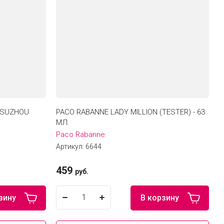
E SUZHOU
PACO RABANNE LADY MILLION (TESTER) - 63
МЛ.
Paco Rabanne
Артикул:
6644
459
руб.
зину
В корзину