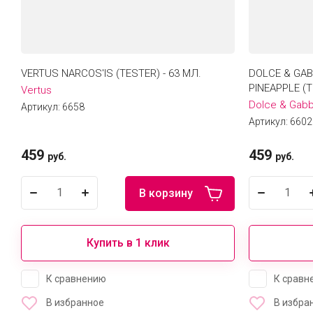
VERTUS NARCOS'IS (TESTER) - 63 МЛ.
DOLCE & GAB
PINEAPPLE (T
Vertus
Dolce & Gab
Артикул:
6658
Артикул:
6602
459
459
руб.
руб.
В корзину
Купить в 1 клик
К сравнению
К сравн
В избранное
В избра