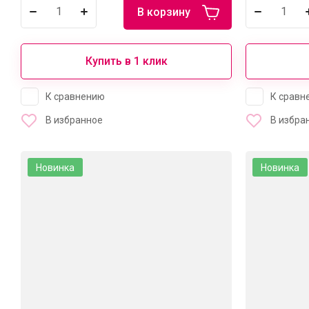
В корзину
Купить в 1 клик
К сравнению
К сравн
В избранное
В избра
Новинка
Новинка