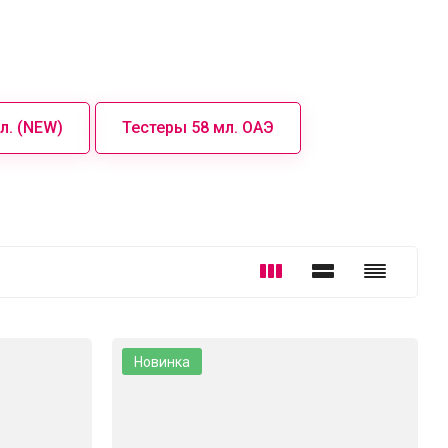
л. (NEW)
Тестеры 58 мл. ОАЭ
Новинка