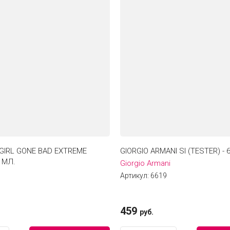
 GIRL GONE BAD EXTREME
GIORGIO ARMANI SI (TESTER) - 
3 МЛ.
Giorgio Armani
Артикул:
6619
459
руб.