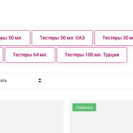
еры 50 мл.
Тестеры 50 мл. ОАЭ
Тестеры 50 м
Тестеры 64 мл.
Тестеры 100 мл. Турция
вать
а - убывание
а - возрастание
Новинка
вание - Я-А
вание - А-Я