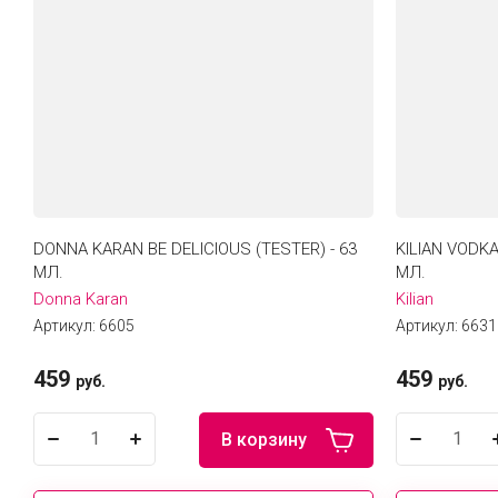
DONNA KARAN BE DELICIOUS (TESTER) - 63
KILIAN VODKA
МЛ.
МЛ.
Donna Karan
Kilian
Артикул:
6605
Артикул:
6631
459
459
руб.
руб.
В корзину