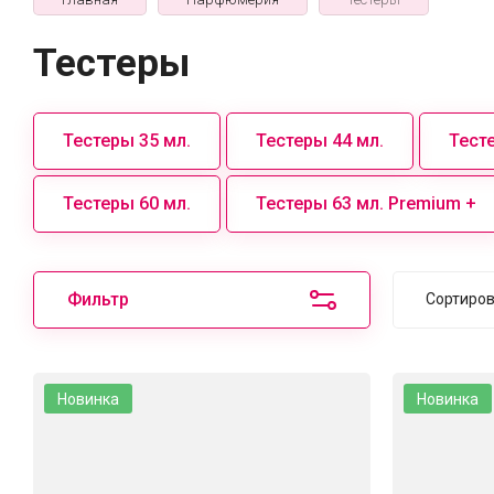
Тестеры
Тестеры 35 мл.
Тестеры 44 мл.
Тест
Тестеры 60 мл.
Тестеры 63 мл. Premium +
Фильтр
Сортиро
Цен
Цен
Новинка
Новинка
Наз
Наз