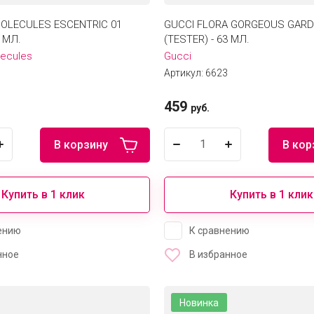
OLECULES ESCENTRIC 01
GUCCI FLORA GORGEOUS GARD
3 МЛ.
(TESTER) - 63 МЛ.
lecules
Gucci
Артикул:
6623
459
руб.
В корзину
В кор
Купить в 1 клик
Купить в 1 клик
ению
К сравнению
нное
В избранное
Новинка