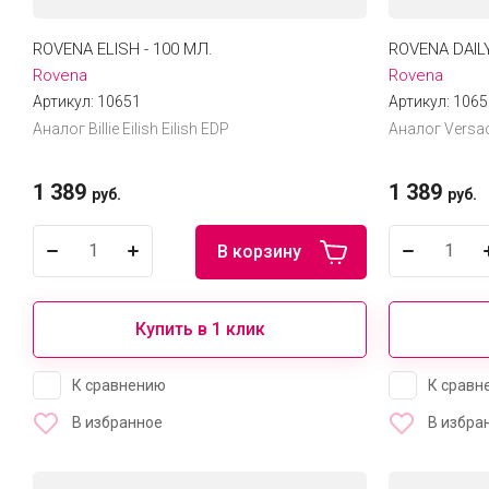
ROVENA ELISH - 100 МЛ.
ROVENA DAILY
Rovena
Rovena
Артикул:
10651
Артикул:
1065
Аналог Billie Eilish Eilish EDP
Аналог Versac
1 389
1 389
руб.
руб.
В корзину
Купить в 1 клик
К сравнению
К сравн
В избранное
В избра