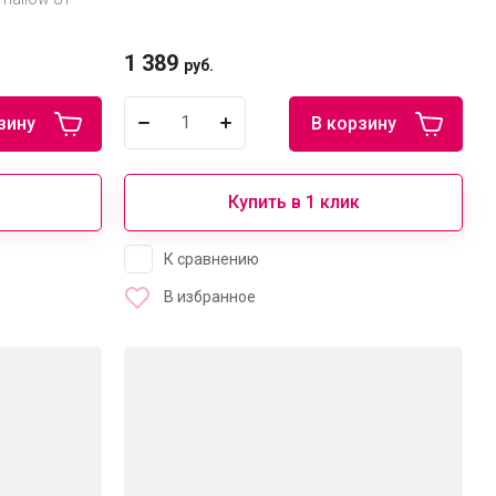
1 389
руб.
зину
В корзину
Купить в 1 клик
К сравнению
В избранное