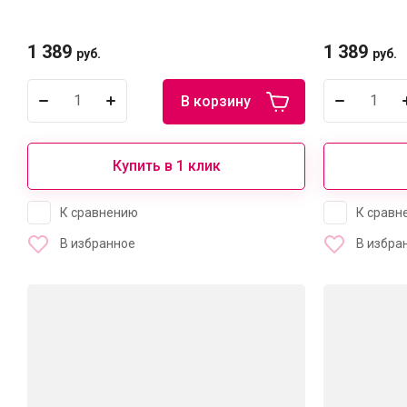
1 389
1 389
руб.
руб.
В корзину
Купить в 1 клик
К сравнению
К сравн
В избранное
В избра