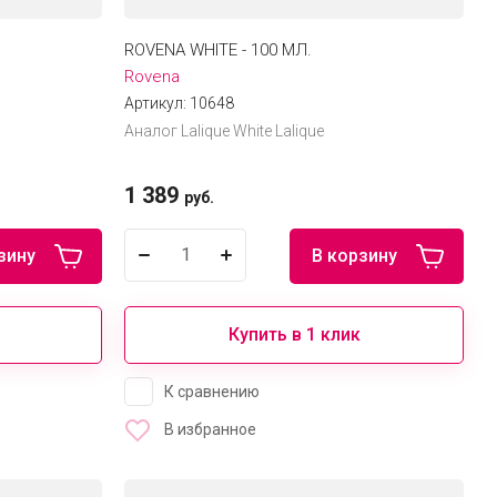
ROVENA WHITE - 100 МЛ.
Rovena
Артикул:
10648
Аналог Lalique White Lalique
1 389
руб.
зину
В корзину
Купить в 1 клик
К сравнению
В избранное