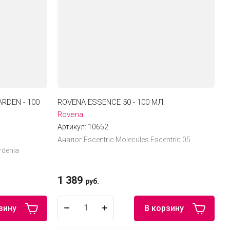
RDEN - 100
ROVENA ESSENCE 50 - 100 МЛ.
Rovena
Артикул:
10652
Аналог Escentric Molecules Escentric 05
rdenia
1 389
руб.
зину
В корзину