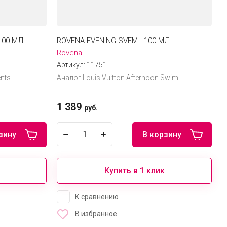
100 МЛ.
ROVENA EVENING SVEM - 100 МЛ.
Rovena
Артикул:
11751
ents
Аналог Louis Vuitton Afternoon Swim
1 389
руб.
зину
В корзину
Купить в 1 клик
К сравнению
В избранное