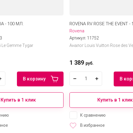
A - 100 МЛ.
ROVENA RV ROSE THE EVENT - 
Rovena
3
Артикул:
11752
i Le Gemme Tygar
Аналог Louis Vuitton Rose des V
1 389
руб.
В корзину
В кор
Купить в 1 клик
Купить в 1 клик
ению
К сравнению
нное
В избранное