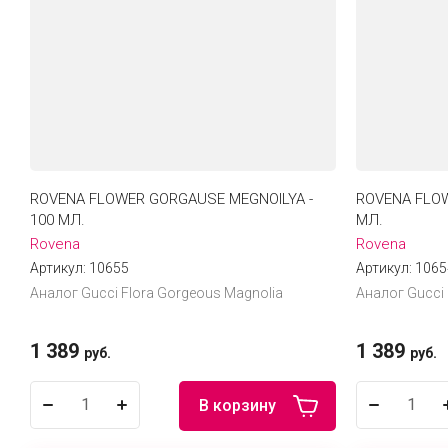
ROVENA FLOWER GORGAUSE MEGNOILYA -
ROVENA FLOW
100 МЛ.
МЛ.
Rovena
Rovena
Артикул:
10655
Артикул:
1065
Аналог Gucci Flora Gorgeous Magnolia
Аналог Gucci
1 389
1 389
руб.
руб.
В корзину