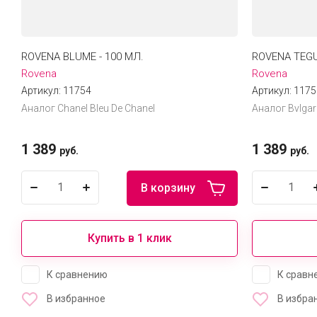
ROVENA BLUME - 100 МЛ.
ROVENA TEGU
Rovena
Rovena
Артикул:
11754
Артикул:
1175
Аналог Chanel Bleu De Chanel
Аналог Bvlgar
1 389
1 389
руб.
руб.
В корзину
Купить в 1 клик
К сравнению
К сравн
В избранное
В избра