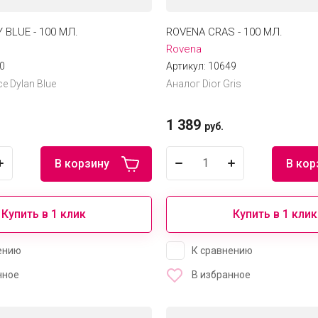
 BLUE - 100 МЛ.
ROVENA CRAS - 100 МЛ.
Rovena
0
Артикул:
10649
e Dylan Blue
Аналог Dior Gris
1 389
руб.
В корзину
В кор
Купить в 1 клик
Купить в 1 клик
ению
К сравнению
нное
В избранное