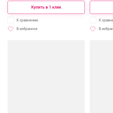
Купить в 1 клик
К сравнению
К сравн
В избранное
В избра