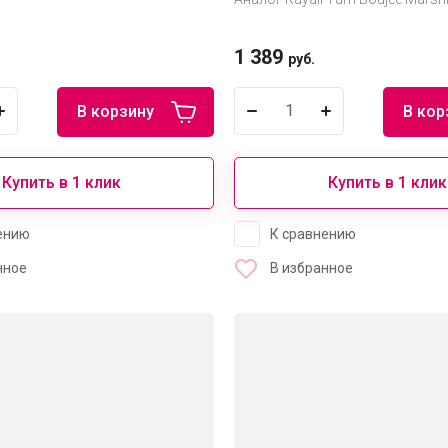
1 389
руб.
В корзину
В кор
Купить в 1 клик
Купить в 1 клик
ению
К сравнению
нное
В избранное