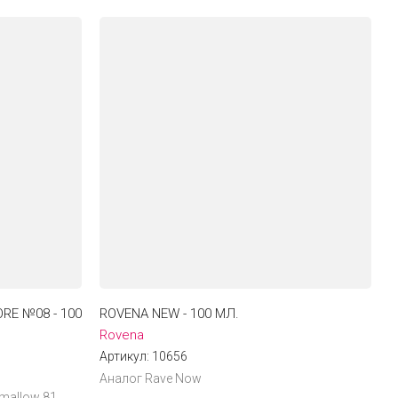
E №08 - 100
ROVENA NEW - 100 МЛ.
Rovena
Артикул:
10656
Аналог Rave Now
mallow 81