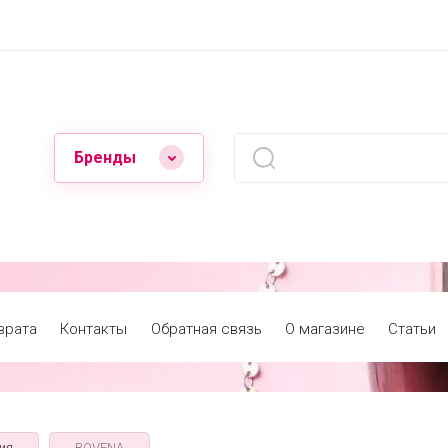
Бренды
врата
Контакты
Обратная связь
О магазине
Статьи
ия
ROVENA