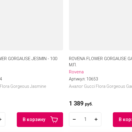
ER GORGAUSE JESMIN - 100
ROVENA FLOWER GORGAUSE GA
МЛ.
Rovena
4
Артикул:
10653
 Flora Gorgeous Jasmine
Аналог Gucci Flora Gorgeous Ga
1 389
руб.
В корзину
В кор