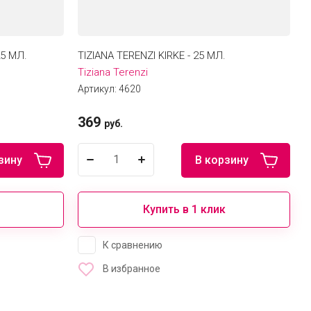
25 МЛ.
TIZIANA TERENZI KIRKE - 25 МЛ.
Tiziana Terenzi
Артикул:
4620
369
руб.
зину
В корзину
Купить в 1 клик
К сравнению
В избранное