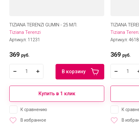
TIZIANA TERENZI GUMIN - 25 МЛ.
TIZIANA TER
Tiziana Terenzi
Tiziana Teren
Артикул:
11231
Артикул:
4618
369
369
руб.
руб.
В корзину
Купить в 1 клик
К сравнению
К сравн
В избранное
В избра