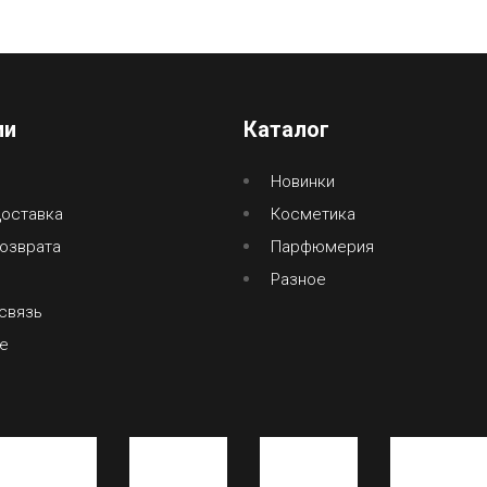
ии
Каталог
Новинки
доставка
Косметика
озврата
Парфюмерия
Разное
связь
е