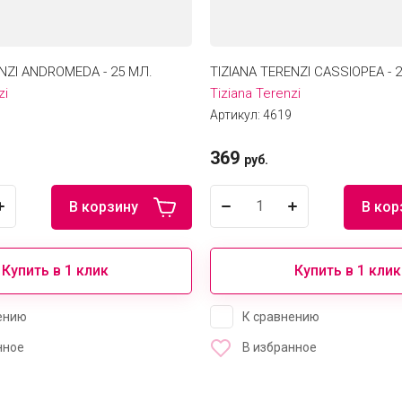
ENZI ANDROMEDA - 25 МЛ.
TIZIANA TERENZI CASSIOPEA - 
zi
Tiziana Terenzi
Артикул:
4619
369
руб.
В корзину
В кор
Купить в 1 клик
Купить в 1 клик
ению
К сравнению
нное
В избранное